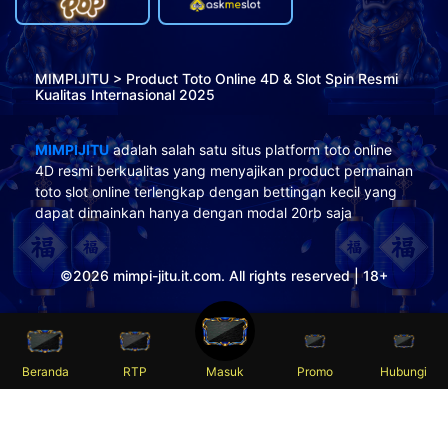
MIMPIJITU > Product Toto Online 4D & Slot Spin Resmi
Kualitas Internasional 2025
MIMPIJITU
adalah salah satu situs platform toto online
4D resmi berkualitas yang menyajikan product permainan
toto slot online terlengkap dengan bettingan kecil yang
dapat dimainkan hanya dengan modal 20rb saja
©2026 mimpi-jitu.it.com. All rights reserved | 18+
Beranda
RTP
Masuk
Promo
Hubungi