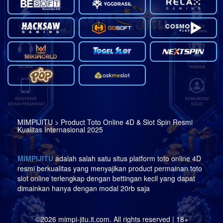
MIMPIJITU > Product Toto Online 4D & Slot Spin Resmi
Kualitas Internasional 2025
MIMPIJITU
adalah salah satu situs platform toto online 4D
resmi berkualitas yang menyajikan product permainan toto
slot online terlengkap dengan bettingan kecil yang dapat
dimainkan hanya dengan modal 20rb saja
©2026 mimpi-jitu.it.com. All rights reserved | 18+