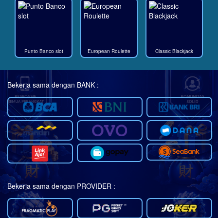
Punto Banco slot
European Roulette
Classic Blackjack
Bekerja sama dengan BANK :
Bekerja sama dengan PROVIDER :