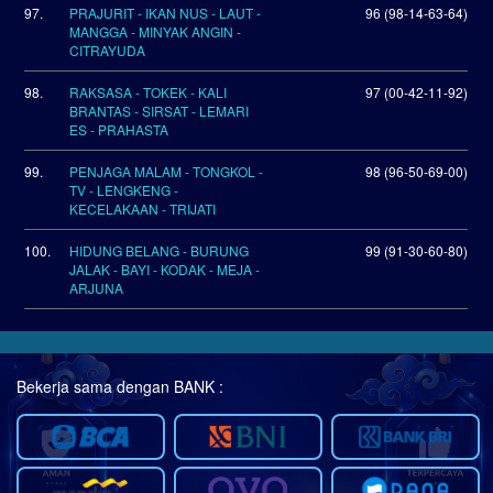
97.
PRAJURIT - IKAN NUS - LAUT -
96 (98-14-63-64)
MANGGA - MINYAK ANGIN -
CITRAYUDA
98.
RAKSASA - TOKEK - KALI
97 (00-42-11-92)
BRANTAS - SIRSAT - LEMARI
ES - PRAHASTA
99.
PENJAGA MALAM - TONGKOL -
98 (96-50-69-00)
TV - LENGKENG -
KECELAKAAN - TRIJATI
100.
HIDUNG BELANG - BURUNG
99 (91-30-60-80)
JALAK - BAYI - KODAK - MEJA -
ARJUNA
Bekerja sama dengan BANK :