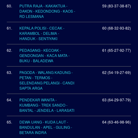
60.
PUTRA RAJA - KAKAKTUA -
59 (83-37-38-87)
DAKON - KEDONDONG - KAOS -
RD LESMANA
61.
KEPALA POLISI - CECAK -
60 (68-32-93-82)
KARAMBOL - DELIMA -
HANDUK - SENTIYAKI
62.
PEDAGANG - KECOAK -
61 (65-27-92-77)
GENDONGAN - KACA MATA -
BUKU - BALADEWA
63.
PAGODA - WALANG KADUNG -
62 (54-19-27-69)
PETAN - TERMOS -
SELENDANG PELANGI - CANDI
SAPTA ARGA
64.
PENDEKAR WANITA -
63 (64-29-97-79)
KUMBANG - TREK SANDO -
BANTAL - JENDELA - LARASATI
65.
DEWA UANG - KUDA LAUT -
64 (63-46-98-96)
BANDULAN - APEL - GULING -
BETARA INDRA