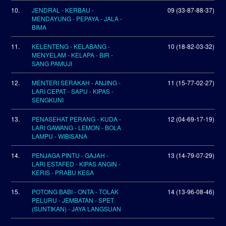
10.
JENDRAL - KERBAU -
09 (33-87-88-37)
MENDAYUNG - PEPAYA - JALA -
BIMA
11.
KELENTENG - KELABANG -
10 (18-82-03-32)
MENYELAM - KELAPA - BIR -
SANG PAMUJI
12.
MENTERI SERAKAH - ANJING -
11 (15-77-02-27)
LARI CEPAT - SAPU - KIPAS -
SENGKUNI
13.
PENASEHAT PERANG - KUDA -
12 (04-69-17-19)
LARI GAWANG - LEMON - BOLA
LAMPU - WIBISANA
14.
PENJAGA PINTU - GAJAH -
13 (14-79-07-29)
LARI ESTAFED - KIPAS ANGIN -
KERIS - PRABU KESA
15.
POTONG BABI - ONTA - TOLAK
14 (13-96-08-46)
PELURU - JEMBATAN - SPET
(SUNTIKAN) - JAYA LANGSUAN